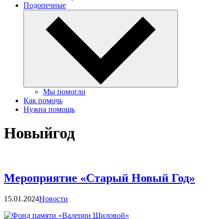
Подопечные
Мы помогли
Как помочь
Нужна помощь
Новыйгод
Мероприятие «Старый Новый Год»
Категории
15.01.2024
Новости