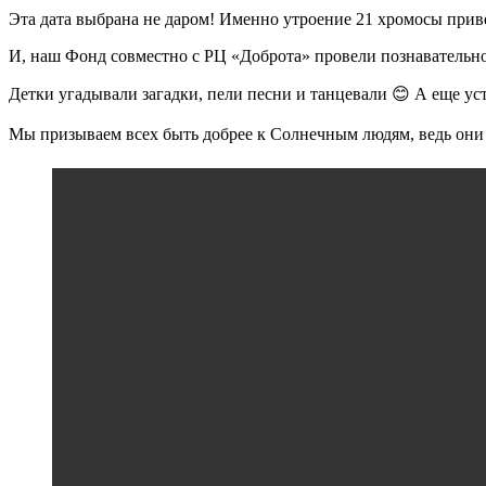
Эта дата выбрана не даром! Именно утроение 21 хромосы при
И, наш Фонд совместно с РЦ «Доброта» провели познавательно
Детки угадывали загадки, пели песни и танцевали 😊 А еще ус
Мы призываем всех быть добрее к Солнечным людям, ведь они 