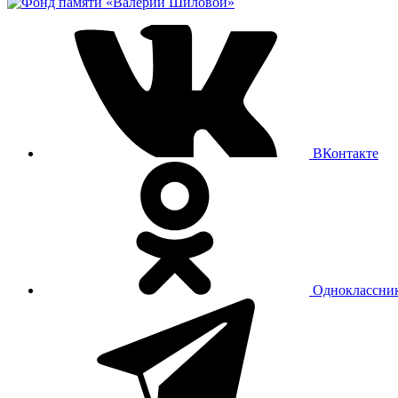
ВКонтакте
Одноклассни