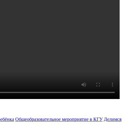
ребёнка
Общеобразовательное мероприятие в КГУ
Делимся