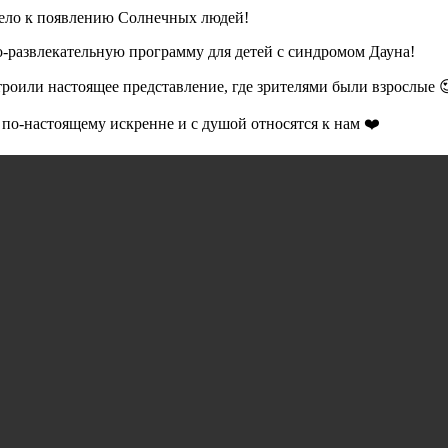
вело к появлению Солнечных людей!
-развлекательную программу для детей с синдромом Дауна!
троили настоящее представление, где зрителями были взрослые 
по-настоящему искренне и с душой относятся к нам ❤️