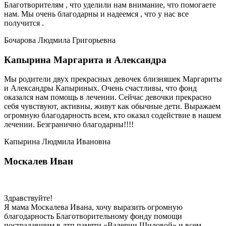
Благотворителям , что уделили нам внимание, что помогаете
нам. Мы очень благодарны и надеемся , что у нас все
получится .
Бочарова Людмила Григорьевна
Капырина Маргарита и Александра
Мы родители двух прекрасных девочек близняшек Маргариты
и Александры Капыриных. Очень счастливы, что фонд
оказался нам помощь в лечении. Сейчас девочки прекрасно
себя чувствуют, активны, живут как обычные дети. Выражаем
огромную благодарность всем, кто оказал содействие в нашем
лечении. Безгранично благодарны!!!!
Капырина Людмила Ивановна
Москалев Иван
Здравствуйте!
Я мама Москалева Ивана, хочу выразить огромную
благодарность Благотворительному фонду помощи
пострадавшим в дтп памяти «Валерии Шиловой» и всем