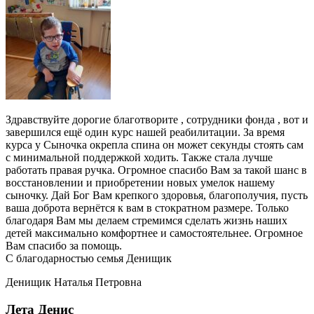
Здравствуйте дорогие благотворите , сотрудники фонда , вот и
завершился ещё один курс нашей реабилитации. За время
курса у Сыночка окрепла спина он может секунды стоять сам
с минимальной поддержкой ходить. Также стала лучше
работать правая ручка. Огромное спасибо Вам за такой шанс в
восстановлении и приобретении новых умелок нашему
сыночку. Дай Бог Вам крепкого здоровья, благополучия, пусть
ваша доброта вернётся к вам в стократном размере. Только
благодаря Вам мы делаем стремимся сделать жизнь наших
детей максимально комфортнее и самостоятельнее. Огромное
Вам спасибо за помощь.
С благодарностью семья Денищик
Денищик Наталья Петровна
Лета Денис