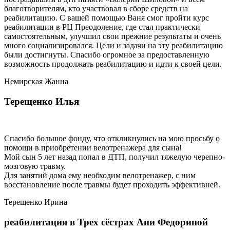
благотворителям, кто участвовал в сборе средств на
реабилитацию. С вашей помощью Ваня смог пройти курс
реабилитации в РЦ Преодоление, где стал практически
самостоятельным, улучшил свои прежние результаты и очень
много социализировался. Цели и задачи на эту реабилитацию
были достигнуты. Спасибо огромное за предоставленную
возможность продолжать реабилитацию и идти к своей цели.
Немирская Жанна
Терещенко Илья
Спасибо большое фонду, что откликнулись на мою просьбу о
помощи в приобретении велотренажера для сына!
Мой сын 5 лет назад попал в ДТП, получил тяжелую черепно-
мозговую травму.
Для занятий дома ему необходим велотренажер, с ним
восстановление после травмы будет проходить эффективней.
Терещенко Ирина
реабилитация в Трех сёстрах Ани Федориной