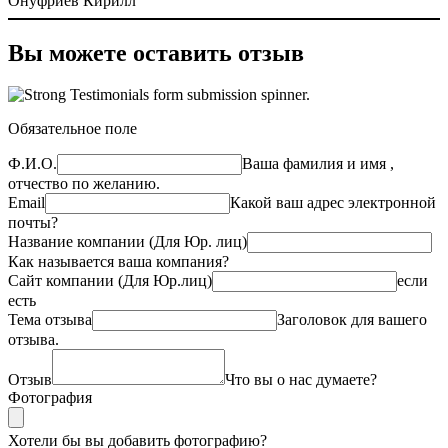
Онуфриев Кирилл
Вы можете оставить отзыв
Обязательное поле
Ф.И.О.
Ваша фамилия и имя ,
отчество по желанию.
Email
Какой ваш адрес электронной
почты?
Название компании (Для Юр. лиц)
Как называется ваша компания?
Сайт компании (Для Юр.лиц)
если
есть
Тема отзыва
Заголовок для вашего
отзыва.
Отзыв
Что вы о нас думаете?
Фотография
Хотели бы вы добавить фотографию?