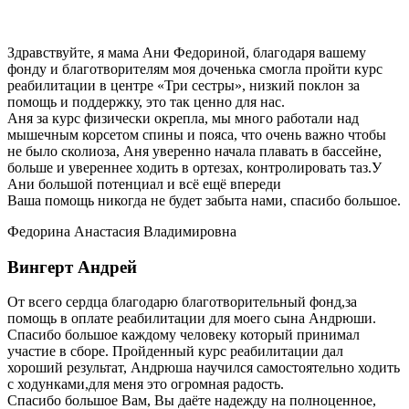
Здравствуйте, я мама Ани Федориной, благодаря вашему
фонду и благотворителям моя доченька смогла пройти курс
реабилитации в центре «Три сестры», низкий поклон за
помощь и поддержку, это так ценно для нас.
Аня за курс физически окрепла, мы много работали над
мышечным корсетом спины и пояса, что очень важно чтобы
не было сколиоза, Аня уверенно начала плавать в бассейне,
больше и увереннее ходить в ортезах, контролировать таз.У
Ани большой потенциал и всё ещё впереди
Ваша помощь никогда не будет забыта нами, спасибо большое.
Федорина Анастасия Владимировна
Вингерт Андрей
От всего сердца благодарю благотворительный фонд,за
помощь в оплате реабилитации для моего сына Андрюши.
Спасибо большое каждому человеку который принимал
участие в сборе. Пройденный курс реабилитации дал
хороший результат, Андрюша научился самостоятельно ходить
с ходунками,для меня это огромная радость.
Спасибо большое Вам, Вы даёте надежду на полноценное,