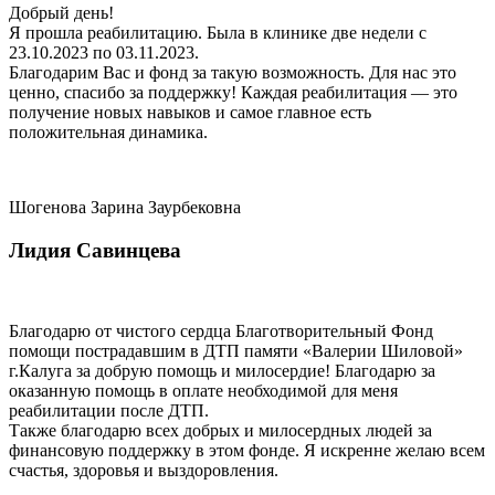
Добрый день!
Я прошла реабилитацию. Была в клинике две недели с
23.10.2023 по 03.11.2023.
Благодарим Вас и фонд за такую возможность. Для нас это
ценно, спасибо за поддержку! Каждая реабилитация — это
получение новых навыков и самое главное есть
положительная динамика.
Шогенова Зарина Заурбековна
Лидия Савинцева
Благодарю от чистого сердца Благотворительный Фонд
помощи пострадавшим в ДТП памяти «Валерии Шиловой»
г.Калуга за добрую помощь и милосердие! Благодарю за
оказанную помощь в оплате необходимой для меня
реабилитации после ДТП.
Также благодарю всех добрых и милосердных людей за
финансовую поддержку в этом фонде. Я искренне желаю всем
счастья, здоровья и выздоровления.