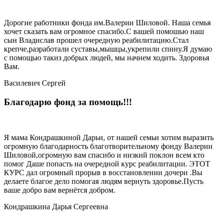
Дорогие работники фонда им.Валерии Шиловой. Наша семья
хочет сказать вам огромное спасибо.С вашей помошью наш
сын Владислав прошел очередную реабилитацию.Стал
крепче,разработали суставы,мышцы,укрепили спину.Я думаю
с помощью такиз добрых людей, мы начнем ходить. Здоровья
Вам.
Василевич Сергей
Благодарю фонд за помощь!!!
Я мама Кондрашкиной Дарьи, от нашей семьи хотим выразить
огромную благодарность благотворительному фонду Валерии
Шиловой,огромную вам спасибо и низкий поклон всем кто
помог Даше попасть на очередной курс реабилитации. ЭТОТ
КУРС дал огромный прорыв в восстановлении дочери .Вы
делаете благое дело помогая людям вернуть здоровье.Пусть
ваше добро вам вернётся добром.
Кондрашкина Дарья Сергеевна