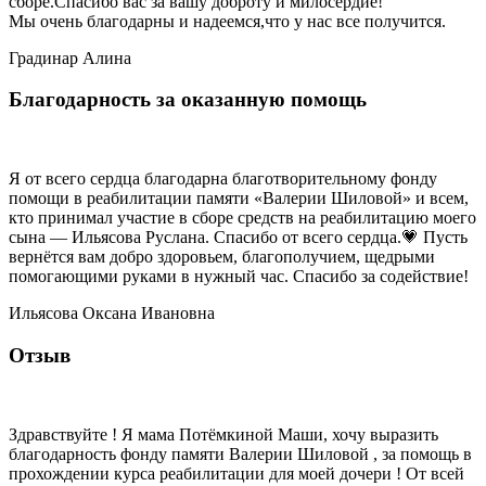
сборе.Спасибо вас за вашу доброту и милосердие!
Мы очень благодарны и надеемся,что у нас все получится.
Градинар Алина
Благодарность за оказанную помощь
Я от всего сердца благодарна благотворительному фонду
помощи в реабилитации памяти «Валерии Шиловой» и всем,
кто принимал участие в сборе средств на реабилитацию моего
сына — Ильясова Руслана. Спасибо от всего сердца.💗 Пусть
вернётся вам добро здоровьем, благополучием, щедрыми
помогающими руками в нужный час. Спасибо за содействие!
Ильясова Оксана Ивановна
Отзыв
Здравствуйте ! Я мама Потёмкиной Маши, хочу выразить
благодарность фонду памяти Валерии Шиловой , за помощь в
прохождении курса реабилитации для моей дочери ! От всей