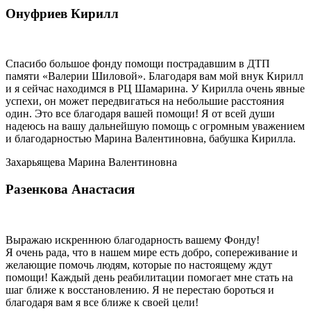
Онуфриев Кирилл
Спасибо большое фонду помощи пострадавшим в ДТП
памяти «Валерии Шиловой». Благодаря вам мой внук Кирилл
и я сейчас находимся в РЦ Шамарина. У Кирилла очень явные
успехи, он может передвигаться на небольшие расстояния
один. Это все благодаря вашей помощи! Я от всей души
надеюсь на вашу дальнейшую помощь с огромным уважением
и благодарностью Марина Валентиновна, бабушка Кирилла.
Захарьящева Марина Валентиновна
Разенкова Анастасия
Выражаю искреннюю благодарность вашему Фонду!
Я очень рада, что в нашем мире есть добро, сопереживание и
желающие помочь людям, которые по настоящему ждут
помощи! Каждый день реабилитации помогает мне стать на
шаг ближе к восстановлению. Я не перестаю бороться и
благодаря вам я все ближе к своей цели!