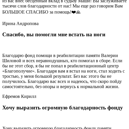
из вас внес бесценный вклад в судьбу Маши! Вы заслуживаете
тысячи слов благодарности от нас! Мы еще раз говорим Вам
БОЛЬШОЕ СПАСИБО за помощь!❤️🙏
Ирина Андропова
Спасибо, вы помогли мне встать на ноги
Благодарю фонд помощи в реабилитации памяти Валерии
Шиловой и всех неравнодушных, кто помогал в сборе. Если
бы не этот сбор, я бы не попал в реабилитационный центр
«Благополучие». Благодаря вам я встал на ноги, стал ходить с
тростью, у меня большой результат. Без вас этого бы не
получилось. Благодарю вас всех и надеюсь, что скоро пойду
самостоятельно, без опоры и вернусь к нормальной жизни.
Ефремов Кирилл
Хочу выразить огромную благодарность фонду
Хочу выразить огромную благодарность фонду памяти