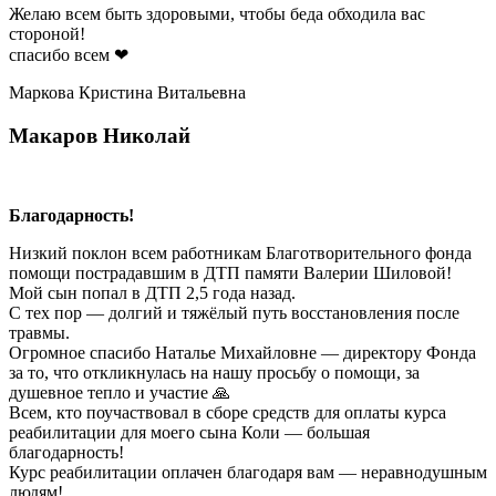
Желаю всем быть здоровыми, чтобы беда обходила вас
стороной!
спасибо всем ❤
Маркова Кристина Витальевна
Макаров Николай
Благодарность!
Низкий поклон всем работникам Благотворительного фонда
помощи пострадавшим в ДТП памяти Валерии Шиловой!
Мой сын попал в ДТП 2,5 года назад.
С тех пор — долгий и тяжёлый путь восстановления после
травмы.
Огромное спасибо Наталье Михайловне — директору Фонда
за то, что откликнулась на нашу просьбу о помощи, за
душевное тепло и участие 🙏
Всем, кто поучаствовал в сборе средств для оплаты курса
реабилитации для моего сына Коли — большая
благодарность!
Курс реабилитации оплачен благодаря вам — неравнодушным
людям!