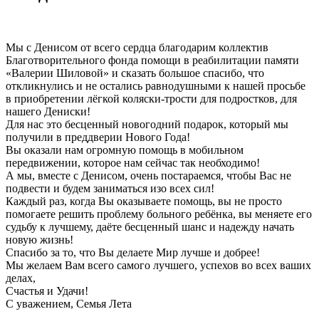
Мы с Денисом от всего сердца благодарим коллектив
Благотворительного фонда помощи в реабилитации памяти
«Валерии Шиловой» и сказать большое спасибо, что
откликнулись и не остались равнодушными к нашей просьбе
в приобретении лёгкой коляски-трости для подростков, для
нашего Дениски!
Для нас это бесценный новогодний подарок, который мы
получили в преддверии Нового Года!
Вы оказали нам огромную помощь в мобильном
передвижении, которое нам сейчас так необходимо!
А мы, вместе с Денисом, очень постараемся, чтобы Вас не
подвести и будем заниматься изо всех сил!
Каждый раз, когда Вы оказываете помощь, вы не просто
помогаете решить проблему больного ребёнка, вы меняете его
судьбу к лучшему, даёте бесценный шанс и надежду начать
новую жизнь!
Спасибо за то, что Вы делаете Мир лучше и добрее!
Мы желаем Вам всего самого лучшего, успехов во всех ваших
делах,
Счастья и Удачи!
С уважением, Семья Лета