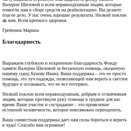
Валерии Шиловой и всем неравнодушным людям, которые
помогли нам в сборе средств на реабилитацию. Вы делаете
благое дело. У нас очень хорошие результаты. Низкий поклон
🙏 вам. Всем крепкого здоровья.
Гребенюк Марина
Благодарность
Выражаем глубокую и искреннюю благодарность Фонду
памяти Валерии Шиловой за бесценную помощь, оказанную
нашему сыну, Букову Ивану. Ваша поддержка – это не просто
помощь, это луч надежды, позволяющий нам верить в светлое
будущее и осознавать, что не все потеряно.
Низкий поклон всем неравнодушным, добрым и отзывчивым
людям, которые протянули руку помощи в трудное для нас
время. Ваше участие и сострадание – это проявление
истинной человечности, которое невозможно переоценить.
Ваша совместная поддержка дает нам силы бороться и верить
в чудо! Спасибо вам огромное!