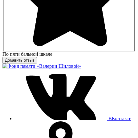
По пяти бальной шкале
ВКонтакте