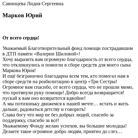
Савинцева Лидия Сергеевна
Марков Юрий
От всего сердца!
Уважаемый Благотворительный фонд помощи пострадавшим
в ДТП памяти «Валерии Шиловой»!
Хочу выразить вам огромную благодарность от всего сердца,
что откликнулись и помогли в сборе средств для моего сына
Маркова Юрия!
И ещё безгранично благодарна всем тем, кто помогал нам в
сборе средств на реабилитацию в центр «Три Сестры!
Огромное вам спасибо, от всего сердца, что не прошли мимо,
что протянули руку помощи! Добро всегда возвращается!
пускай к вам оно возвратится вдвойне!
А мы потихоньку движемся к нашей мечте… встать и жить
дальше, радоваться детству и говорить!
Слава богу что мир не без добрых людей, спасибо за
поддержку, спасибо за всё!
Уважаемому Фонду желаю успехов, вы большие молодцы!
Делаете такое огромное добро людям, приятно до слез…