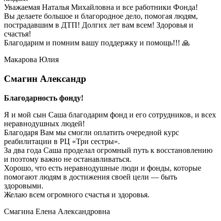
Уважаемая Наталья Михайловна и все работники Фонда!
Вы делаете большое и благородное дело, помогая людям,
пострадавшим в ДТП! Долгих лет вам всем! Здоровья и
счастья!
Благодарим и помним вашу поддержку и помощь!!! 🙏
Макарова Юлия
Смагин Александр
Благодарность фонду!
Я и мой сын Саша благодарим фонд и его сотрудников, и всех
неравнодушных людей!
Благодаря Вам мы смогли оплатить очередной курс
реабилитации в РЦ «Три сестры».
За два года Саша проделал огромный путь к восстановлению
и поэтому важно не останавливаться.
Хорошо, что есть неравнодушные люди и фонды, которые
помогают людям в достижения своей цели — быть
здоровыми.
Желаю всем огромного счастья и здоровья.
Смагина Елена Александровна