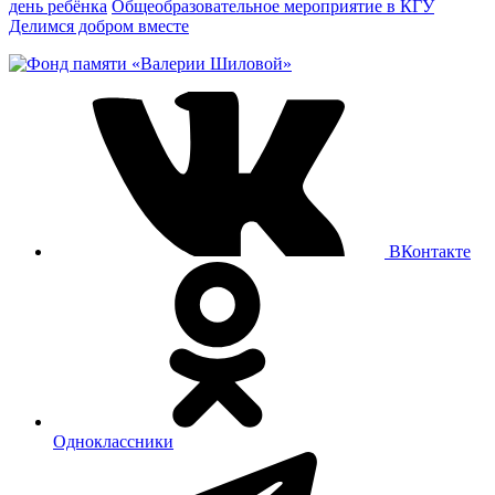
день ребёнка
Общеобразовательное мероприятие в КГУ
Делимся добром вместе
ВКонтакте
Одноклассники