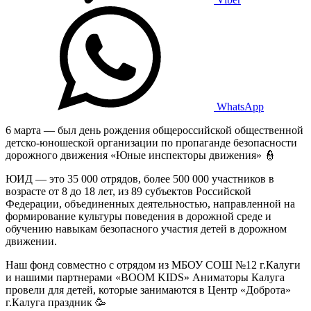
WhatsApp
6 марта — был день рождения общероссийской общественной
детско-юношеской организации по пропаганде безопасности
дорожного движения «Юные инспекторы движения» 👮
ЮИД — это 35 000 отрядов, более 500 000 участников в
возрасте от 8 до 18 лет, из 89 субъектов Российской
Федерации, объединенных деятельностью, направленной на
формирование культуры поведения в дорожной среде и
обучению навыкам безопасного участия детей в дорожном
движении.
Наш фонд совместно с отрядом из МБОУ СОШ №12 г.Калуги
и нашими партнерами «BOOM KIDS» Аниматоры Калуга
провели для детей, которые занимаются в Центр «Доброта»
г.Калуга праздник 🥳