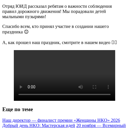
Отряд ЮИД рассказал ребятам о важности соблюдения
правил дорожного движения! Мы порадовали детей
мыльными пузырями!
Спасибо всем, кто принял участие в создании нашего
праздника 😊
А, как прошел наш праздник, смотрите в нашем видео 👆🏼
Еще по теме
Наш директор — финалист премии «Женщины НКО» 2026
Добрый день НКО: Мастерская идей
20 ноября — Всемирный