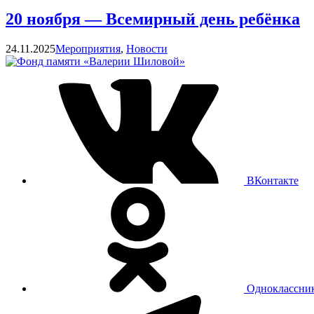
20 ноября — Всемирный день ребёнка
Категории
24.11.2025
Мероприятия
,
Новости
ВКонтакте
Одноклассни