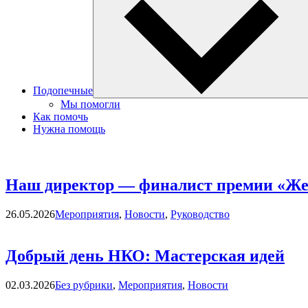
Подопечные
Мы помогли
Как помочь
Нужна помощь
Наш директор — финалист премии «Ж
Категории
26.05.2026
Мероприятия
,
Новости
,
Руководство
Добрый день НКО: Мастерская идей
Категории
02.03.2026
Без рубрики
,
Мероприятия
,
Новости