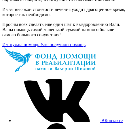
Из-за высокой стоимости лечения уходит драгоценное время,
которое так необходимо.
Просим всех сделать ещё один шаг к выздоровлению Вали.
Ваша помощь самой маленькой суммой намного больше
самого большого сочувствия!
Им нужна помощь
Уже получили помощь
ВКонтакте